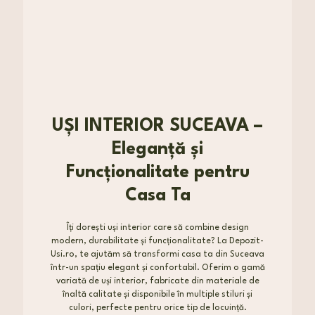
UȘI INTERIOR SUCEAVA –
Eleganță și
Funcționalitate pentru
Casa Ta
Îți dorești uși interior care să combine design
modern, durabilitate și funcționalitate? La Depozit-
Usi.ro, te ajutăm să transformi casa ta din Suceava
într-un spațiu elegant și confortabil. Oferim o gamă
variată de uși interior, fabricate din materiale de
înaltă calitate și disponibile în multiple stiluri și
culori, perfecte pentru orice tip de locuință.