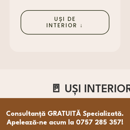
UȘI DE
INTERIOR ↓
🚪 UȘI INTERIO
Consultanță GRATUITĂ Specializată.
Apelează-ne acum la 0757 285 357!