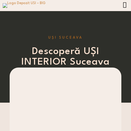
UȘI SUCEAVA
Descoperă UȘI
INTERIOR Suceava